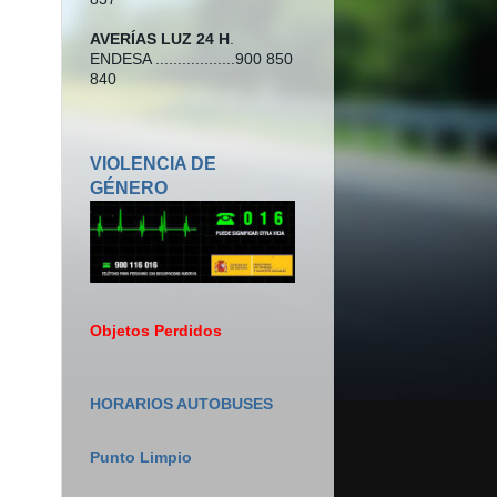
AVERÍAS LUZ 24 H
.
ENDESA ..................900 850
840
VIOLENCIA DE
GÉNERO
Objetos Perdidos
HORARIOS AUTOBUSES
Punto Limpio