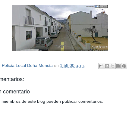
r
Policía Local Doña Mencía
en
1:58:00 a. m.
mentarios:
n comentario
os miembros de este blog pueden publicar comentarios.