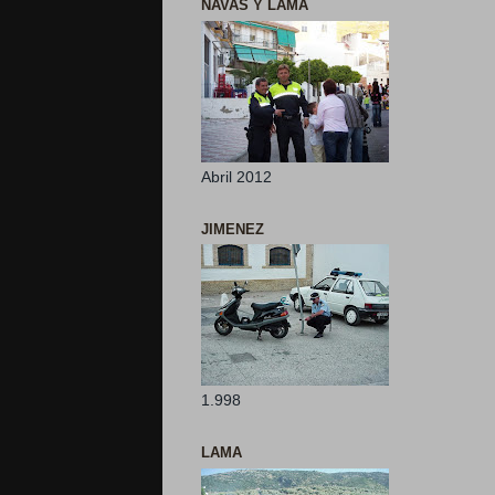
NAVAS Y LAMA
Abril 2012
JIMENEZ
1.998
LAMA