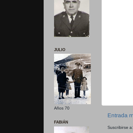
JULIO
Años 70
Entrada m
FABIÁN
Suscribirse a