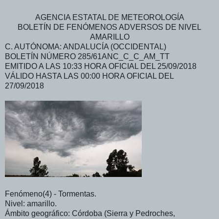
AGENCIA ESTATAL DE METEOROLOGÍA
BOLETÍN DE FENÓMENOS ADVERSOS DE NIVEL
AMARILLO
C. AUTÓNOMA: ANDALUCÍA (OCCIDENTAL)
BOLETÍN NÚMERO 285/61ANC_C_C_AM_TT
EMITIDO A LAS 10:33 HORA OFICIAL DEL 25/09/2018
VÁLIDO HASTA LAS 00:00 HORA OFICIAL DEL
27/09/2018
Fenómeno(4) - Tormentas.
Nivel: amarillo.
Ámbito geográfico: Córdoba (Sierra y Pedroches,