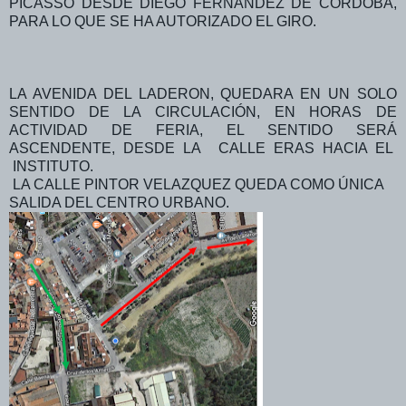
PICASSO DESDE DIEGO FERNANDEZ DE CÓRDOBA,
PARA LO QUE SE HA AUTORIZADO EL GIRO.
LA AVENIDA DEL LADERON, QUEDARA EN UN SOLO
SENTIDO DE LA CIRCULACIÓN, EN HORAS DE
ACTIVIDAD DE FERIA, EL SENTIDO SERÁ
ASCENDENTE, DESDE LA CALLE ERAS HACIA EL
INSTITUTO.
LA CALLE PINTOR VELAZQUEZ QUEDA COMO ÚNICA
SALIDA DEL CENTRO URBANO.