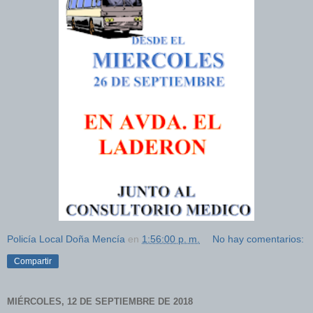
Policía Local Doña Mencía
en
1:56:00 p. m.
No hay comentarios:
Compartir
MIÉRCOLES, 12 DE SEPTIEMBRE DE 2018