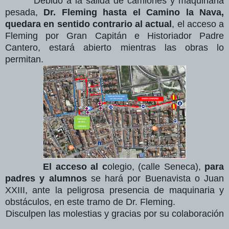
Debido a la salida de camiones y maquinaria
pesada,
Dr. Fleming hasta el Camino la Nava,
quedara en sentido contrario al actual
, el acceso a
Fleming por Gran Capitán e Historiador Padre
Cantero, estará abierto mientras las obras lo
permitan.
El acceso al c
olegio, (calle Seneca),
para
padres y alumnos
se hará por Buenavista o Juan
XXIII, ante la peligrosa presencia de maquinaria y
obstáculos, en este tramo de Dr. Fleming.
Disculpen las molestias y gracias por su colaboración