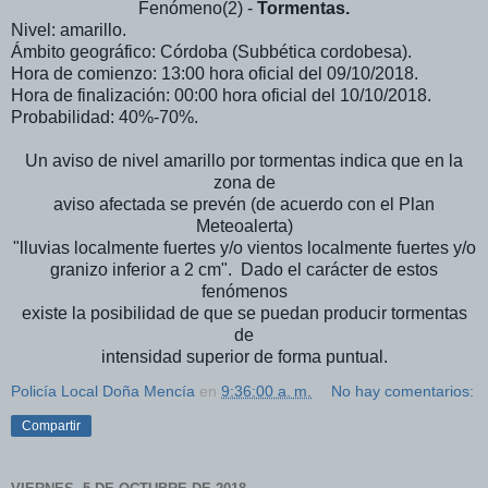
Fenómeno(2) -
Tormentas.
Nivel: amarillo.
Ámbito geográfico: Córdoba (Subbética cordobesa).
Hora de comienzo: 13:00 hora oficial del 09/10/2018.
Hora de finalización: 00:00 hora oficial del 10/10/2018.
Probabilidad: 40%-70%.
Un aviso de nivel amarillo por tormentas indica que en la
zona de
aviso afectada se prevén (de acuerdo con el Plan
Meteoalerta)
"lluvias localmente fuertes y/o vientos localmente fuertes y/o
granizo inferior a 2 cm". Dado el carácter de estos
fenómenos
existe la posibilidad de que se puedan producir tormentas
de
intensidad superior de forma puntual.
Policía Local Doña Mencía
en
9:36:00 a. m.
No hay comentarios:
Compartir