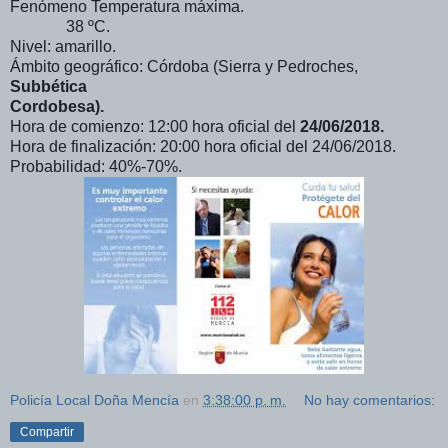
Fenómeno Temperatura máxima.
38 ºC.
Nivel: amarillo.
Ámbito geográfico: Córdoba (Sierra y Pedroches,
Subbética
Cordobesa).
Hora de comienzo: 12:00 hora oficial del
24/06/2018.
Hora de finalización: 20:00 hora oficial del 24/06/2018.
Probabilidad: 40%-70%.
Policía Local Doña Mencía
en
3:38:00 p. m.
No hay comentarios:
Compartir