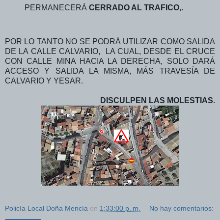
PERMANECERÁ
CERRADO AL TRAFICO
,.
POR LO TANTO NO SE PODRÁ UTILIZAR COMO SALIDA
DE LA CALLE CALVARIO, LA CUAL, DESDE EL CRUCE
CON CALLE MINA HACIA LA DERECHA, SOLO DARÁ
ACCESO Y SALIDA LA MISMA, MÁS TRAVESÍA DE
CALVARIO Y YESAR.
DISCULPEN LAS MOLESTIAS
.
Policía Local Doña Mencía
en
1:33:00 p. m.
No hay comentarios: