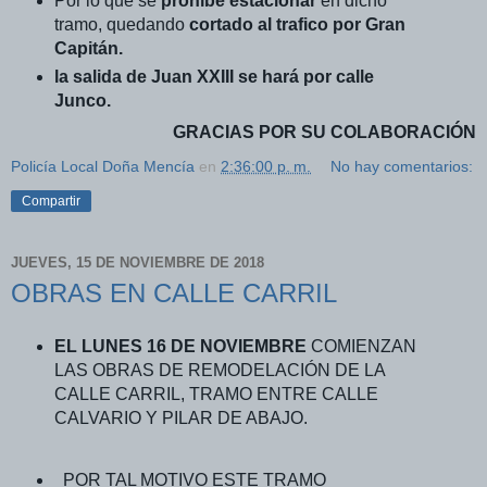
Por lo que se
prohíbe estacionar
en dicho
tramo, quedando
cortado al trafico por Gran
Capitán.
la salida de Juan XXIII se hará por calle
Junco.
GRACIAS POR SU
COLABORACIÓN
Policía Local Doña Mencía
en
2:36:00 p. m.
No hay comentarios:
Compartir
JUEVES, 15 DE NOVIEMBRE DE 2018
OBRAS EN CALLE CARRIL
EL LUNES 16 DE NOVIEMBRE
COMIENZAN
LAS OBRAS DE REMODELACIÓN DE LA
CALLE CARRIL, TRAMO ENTRE CALLE
CALVARIO Y PILAR DE ABAJO.
POR TAL MOTIVO ESTE TRAMO