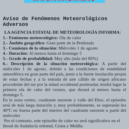
Aviso de Fenómenos Meteorológicos
Adversos
LA AGENCIA ESTATAL DE METEOROLOGÍA INFORMA:
1.- Fenómeno meteorológico:
Ola de calor
2.- Ámbito geográfico
: Gran parte de la Península
3.- Comienzo de la situación:
Miércoles 1 de agosto
4.- Duración:
Al menos hasta el domingo 5
5.- Grado de probabilidad:
Muy alto (más del 80%)
6.- Descripción de la situación meteorológica:
A partir del
miércoles 1 de agosto, debido a las condiciones de estabilidad
atmosférica en gran parte del país, junto a la fuerte insolación propia
de estas fechas y a la entrada de aire cálido de origen africano
procedente del sur por la mitad occidental peninsular, tendrá lugar la
primera ola de calor del verano, que durará al menos hasta el
domingo 5.
En la zona centro, cuadrante suroeste y valle del Ebro, el episodio
será de más larga duración y, muy probablemente, se superarán los
40ºC en buena parte del interior del cuadrante suroeste a partir del
miércoles
Por el contrario, este episodio de calor no será significativo en el
litoral de Andalucía oriental, Ceuta y Melilla.