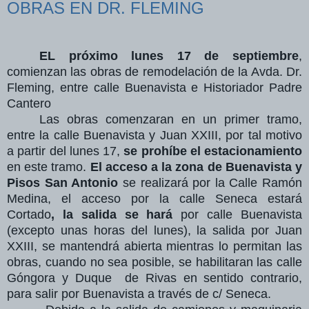
OBRAS EN DR. FLEMING
EL próximo lunes 17 de septiembre
,
comienzan las obras de remodelación de la Avda. Dr.
Fleming, entre calle Buenavista e Historiador Padre
Cantero
Las obras comenzaran en un primer tramo,
entre la calle Buenavista y Juan XXIII, por tal motivo
a partir del lunes 17,
se prohíbe el estacionamiento
en este tramo.
El acceso a la zona de Buenavista y
Pisos San Antonio
se realizará por la Calle Ramón
Medina, el acceso por la calle Seneca estará
Cortado
, la salida se hará
por calle Buenavista
(excepto unas horas del lunes), la salida por Juan
XXIII, se mantendrá abierta mientras lo permitan las
obras, cuando no sea posible, se habilitaran las calle
Góngora y Duque
de Rivas en sentido contrario,
para salir por Buenavista a través de c/ Seneca.