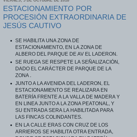
VIERNES, 5 DE OCTUBRE DE 2018
ESTACIONAMIENTO POR
PROCESIÓN EXTRAORDINARIA DE
JESÚS CAUTIVO
SE HABILITA UNA ZONA DE
ESTACIONAMIENTO, EN LA ZONA DE
ALBERO DEL PARQUE DE AV EL LADERON.
SE RUEGA SE RESPETE LA SEÑALIZACIÓN,
DADO EL CARÁCTER DE PARQUE DE LA
ZONA .
JUNTO A LA AVENIDA DEL LADERON, EL
ESTACIONAMIENTO SE REALIZARA EN
BATERÍA FRENTE A LA VALLA DE MADERA Y
EN LINEA JUNTO A LA ZONA PEATONAL, Y
SU ENTRADA SERA LA HABILITADA PARA
LAS FINCAS COLINDANTES.
EN LA CALLE ERAS CON CRUZ DE LOS
ARRIEROS SE HABILITA OTRA ENTRADA,