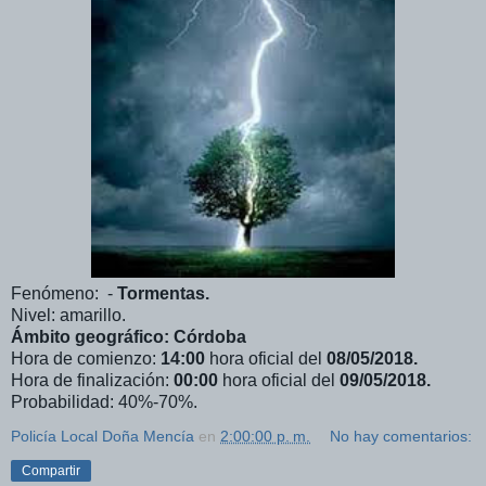
Fenómeno: -
Tormentas.
Nivel: amarillo.
Ámbito geográfico: Córdoba
Hora de comienzo:
14:00
hora oficial del
08/05/2018.
Hora de finalización:
00:00
hora oficial del
09/05/2018.
Probabilidad: 40%-70%.
Policía Local Doña Mencía
en
2:00:00 p. m.
No hay comentarios:
Compartir