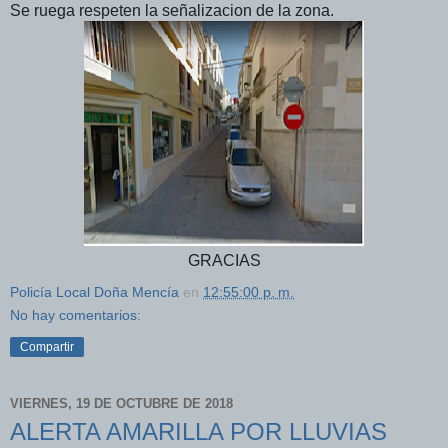
Se ruega respeten la señalizacion de la zona.
GRACIAS
Policía Local Doña Mencía
en
12:55:00 p. m.
No hay comentarios:
Compartir
VIERNES, 19 DE OCTUBRE DE 2018
ALERTA AMARILLA POR LLUVIAS