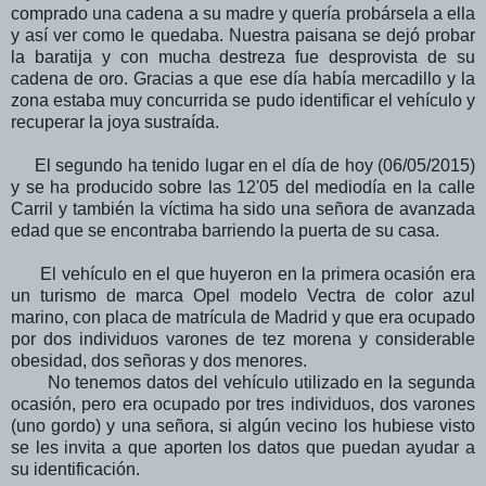
comprado una cadena a su madre y quería probársela a ella
y así ver como le quedaba. Nuestra paisana se dejó probar
la baratija y con mucha destreza fue desprovista de su
cadena de oro. Gracias a que ese día había mercadillo y la
zona estaba muy concurrida se pudo identificar el vehículo y
recuperar la joya sustraída.
El segundo ha tenido lugar en el día de hoy (06/05/2015)
y se ha producido sobre las 12'05 del mediodía en la calle
Carril y también la víctima ha sido una señora de avanzada
edad que se encontraba barriendo la puerta de su casa.
El vehículo en el que huyeron en la primera ocasión era
un turismo de marca Opel modelo Vectra de color azul
marino, con placa de matrícula de Madrid y que era ocupado
por dos individuos varones de tez morena y considerable
obesidad, dos señoras y dos menores.
No tenemos datos del vehículo utilizado en la segunda
ocasión, pero era ocupado por tres individuos, dos varones
(uno gordo) y una señora, si algún vecino los hubiese visto
se les invita a que aporten los datos que puedan ayudar a
su identificación.