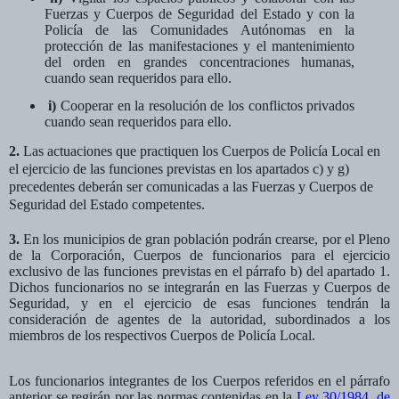
Fuerzas y Cuerpos de Seguridad del Estado y con la
Policía de las Comunidades Autónomas en la
protección de las manifestaciones y el mantenimiento
del orden en grandes concentraciones humanas,
cuando sean requeridos para ello.
i)
Cooperar en la resolución de los conflictos privados
cuando sean requeridos para ello.
2.
Las actuaciones que practiquen los Cuerpos de Policía Local en
el ejercicio de las funciones previstas en los apartados c) y g)
precedentes deberán ser comunicadas a las Fuerzas y Cuerpos de
Seguridad del Estado competentes.
3.
En los municipios de gran población podrán crearse, por el Pleno
de la Corporación, Cuerpos de funcionarios para el ejercicio
exclusivo de las funciones previstas en el párrafo b) del apartado 1.
Dichos funcionarios no se integrarán en las Fuerzas y Cuerpos de
Seguridad, y en el ejercicio de esas funciones tendrán la
consideración de agentes de la autoridad, subordinados a los
miembros de los respectivos Cuerpos de Policía Local.
Los funcionarios integrantes de los Cuerpos referidos en el párrafo
anterior se regirán por las normas contenidas en la
Ley 30/1984, de