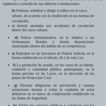
vigilancia o custodia de sus edificios e instalaciones.
b)
Ordenar, señalizar y dirigir el tráfico en el casco
urbano, de acuerdo con lo establecido en las normas de
circulación.
c)
Instruir atestados por accidentes de circulación
dentro del casco urbano.
d)
Policía Administrativa, en lo relativo a las
Ordenanzas, Bandos y demás disposiciones
municipales dentro del ámbito de su competencia.
e)
Participar en las funciones de Policía Judicial, en la
forma establecida en el artículo 29.2 de esta Ley.
f)
La prestación de auxilio, en los casos de accidente,
catástrofe o calamidad pública, participando, en la
forma prevista en las Leyes, en la ejecución de los
planes de Protección Civil.
g)
Efectuar diligencias de prevención y cuantas
actuaciones tiendan a evitar la comisión de actos
delictivos en el marco de colaboración establecido en
las Juntas de Seguridad.
h)
Vigilar los espacios públicos y colaborar con las