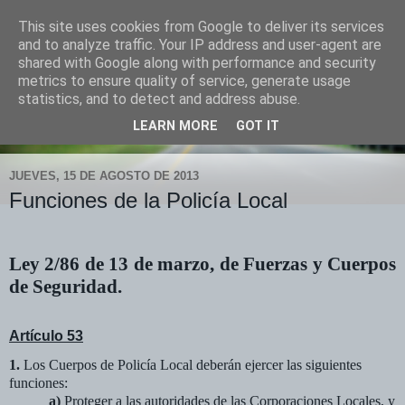
This site uses cookies from Google to deliver its services
POLICÍA LOCAL "DOÑA
and to analyze traffic. Your IP address and user-agent are
shared with Google along with performance and security
MENCÍA"
metrics to ensure quality of service, generate usage
statistics, and to detect and address abuse.
tlfno. 619 903 748 fax 957 748 026
LEARN MORE
GOT IT
JUEVES, 15 DE AGOSTO DE 2013
Funciones de la Policía Local
Ley 2/86 de 13 de marzo, de Fuerzas y Cuerpos
de Seguridad.
Artículo 53
1.
Los Cuerpos de Policía Local deberán ejercer las siguientes
funciones:
a)
Proteger a las autoridades de las Corporaciones Locales, y