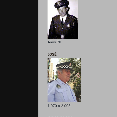
Años 70
JOSÉ
1.970 a 2.005