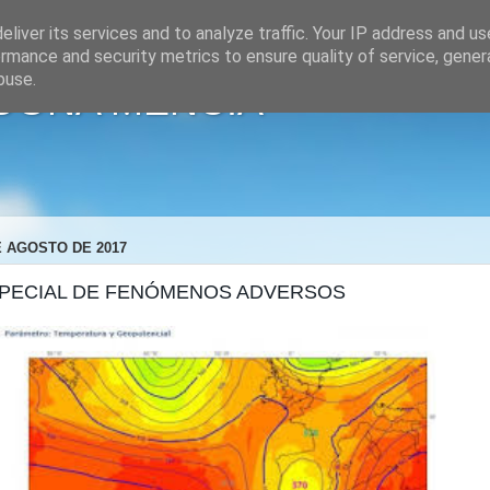
liver its services and to analyze traffic. Your IP address and u
rmance and security metrics to ensure quality of service, gene
buse.
"DOÑA MENCÍA"
E AGOSTO DE 2017
SPECIAL DE FENÓMENOS ADVERSOS