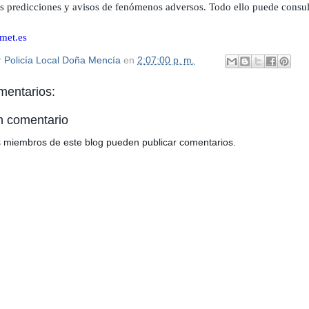
us predicciones y avisos de fenómenos adversos. Todo ello puede consul
met.es
r
Policía Local Doña Mencía
en
2:07:00 p. m.
mentarios:
n comentario
os miembros de este blog pueden publicar comentarios.