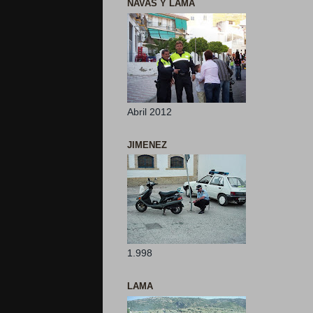
NAVAS Y LAMA
Abril 2012
JIMENEZ
1.998
LAMA