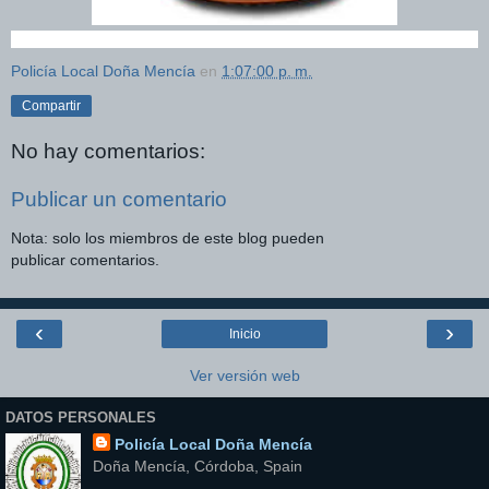
Policía Local Doña Mencía
en
1:07:00 p. m.
Compartir
No hay comentarios:
Publicar un comentario
Nota: solo los miembros de este blog pueden
publicar comentarios.
‹
›
Inicio
Ver versión web
DATOS PERSONALES
Policía Local Doña Mencía
Doña Mencía, Córdoba, Spain